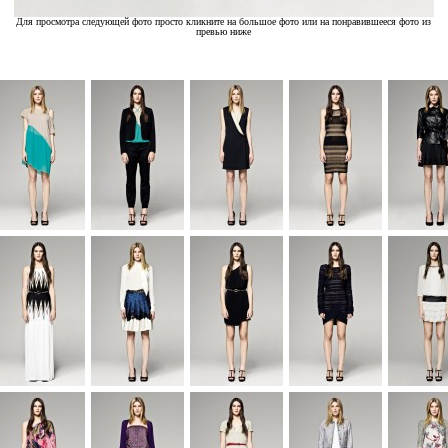
Для просмотра следующей фото просто кликните на большое фото или на понравившееся фото из
превью ниже