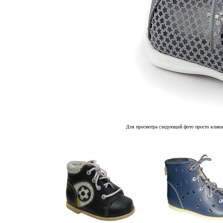
Для просмотра следующей фото просто кликн