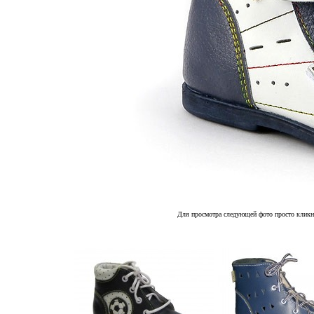
Для просмотра следующей фото просто кликн