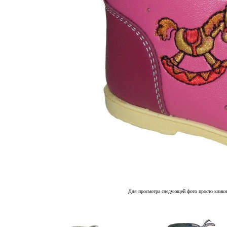
Для просмотра следующей фото просто кликн