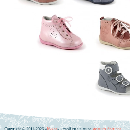
Copyright © 2011-2026 «
Кукла
» - твой гид в мире
модных брендов
.