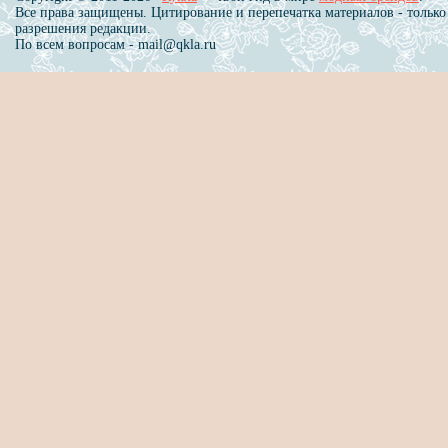
Все права защищены. Цитирование и перепечатка материалов - только
разрешения редакции.
По всем вопросам - mail@qkla.ru