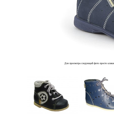
Для просмотра следующей фото просто кликн