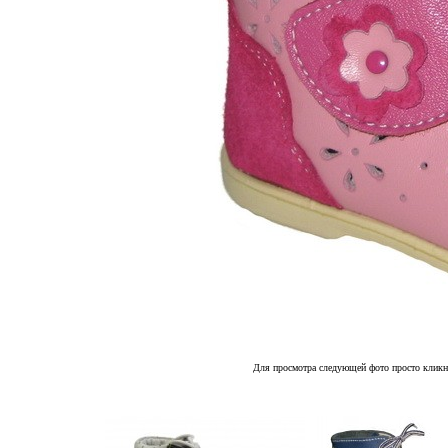
Для просмотра следующей фото просто кликн