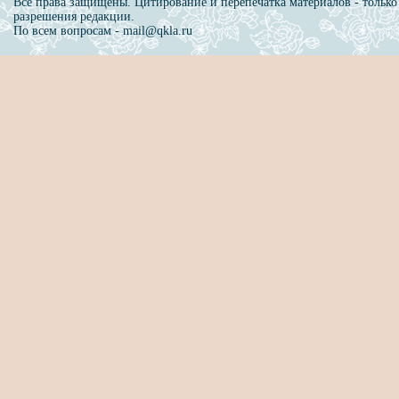
Все права защищены. Цитирование и перепечатка материалов - только
разрешения редакции.
По всем вопросам - mail@qkla.ru