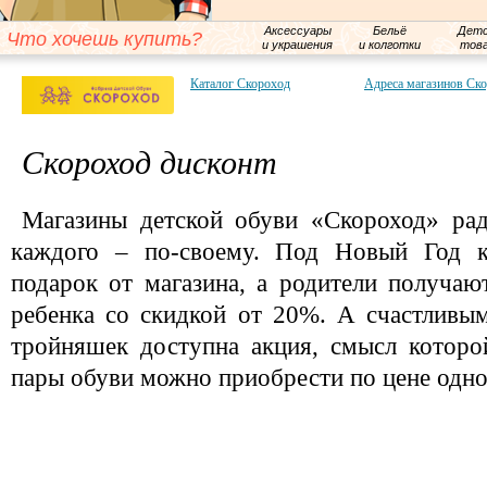
Аксессуары
Бельё
Детс
Что хочешь купить?
и украшения
и колготки
тов
Каталог Скороход
Адреса магазинов Ск
Скороход дисконт
Магазины детской обуви «Скороход» рад
каждого – по-своему. Под Новый Год к
подарок от магазина, а родители получаю
ребенка со скидкой от 20%. А счастливы
тройняшек доступна акция, смысл которо
пары обуви можно приобрести по цене одно