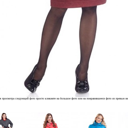
я просмотра следующей фото просто кликните на большое фото или на понравившееся фото из превью н