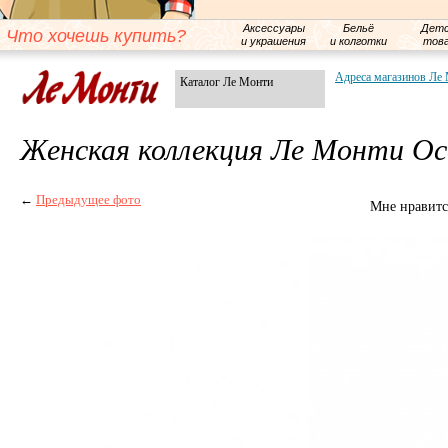
Аксессуары
Бельё
Детс
Что хочешь купить?
и украшения
и колготки
тов
Адреса магазинов Ле
Каталог Ле Монти
Женская коллекция Ле Монти Ос
←
Предыдущее фото
Мне нравитс