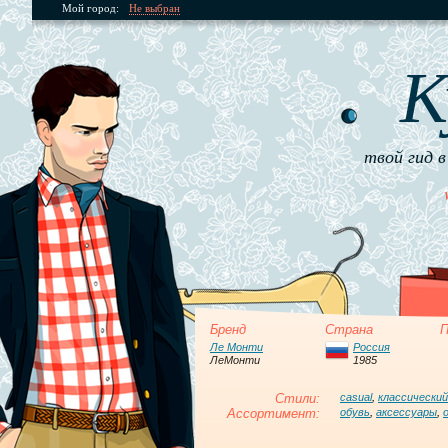
Мой город:
Не выбран
К
твой гид в
Бренд
Страна
П
Ле Монти
Россия
ЛеМонти
1985
Стили:
casual
,
классический
Ассортимент:
обувь
,
аксессуары
,