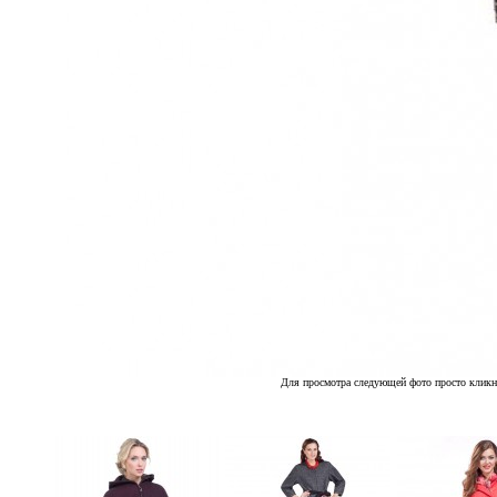
Для просмотра следующей фото просто кликн