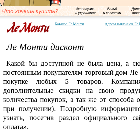
Аксессуары
Бельё
Детс
Что хочешь купить?
и украшения
и колготки
тов
Каталог Ле Монти
Адреса магазинов Ле
Ле Монти дисконт
Какой бы доступной не была цена, а ск
постоянным покупателям торговый дом Ле
покупке любых 5 товаров. Компани
дополнительные скидки на свою проду
количества покупок, а так же от способа 
при получении). Подробную информаци
узнать, посетив раздел официального с
оплата».