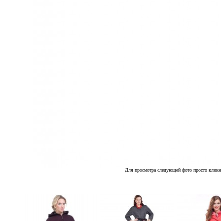
Для просмотра следующей фото просто кликн