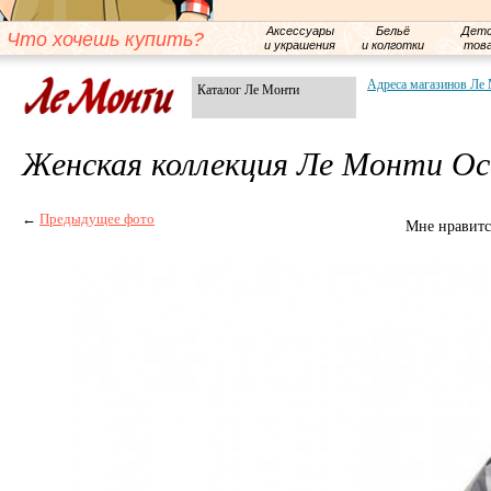
Аксессуары
Бельё
Детс
Что хочешь купить?
и украшения
и колготки
тов
Адреса магазинов Ле
Каталог Ле Монти
Женская коллекция Ле Монти Ос
←
Предыдущее фото
Мне нравитс