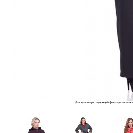
Для просмотра следующей фото просто кликн