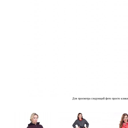
Для просмотра следующей фото просто кликн