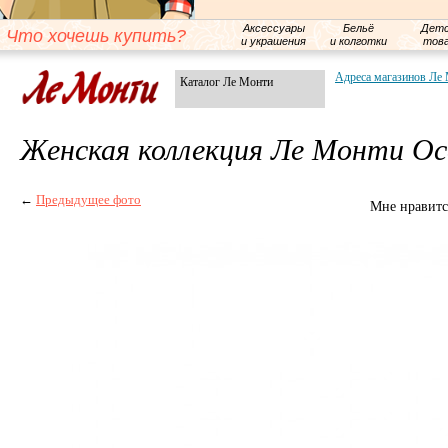
Аксессуары
Бельё
Детс
Что хочешь купить?
и украшения
и колготки
тов
Адреса магазинов Ле
Каталог Ле Монти
Женская коллекция Ле Монти Ос
←
Предыдущее фото
Мне нравитс