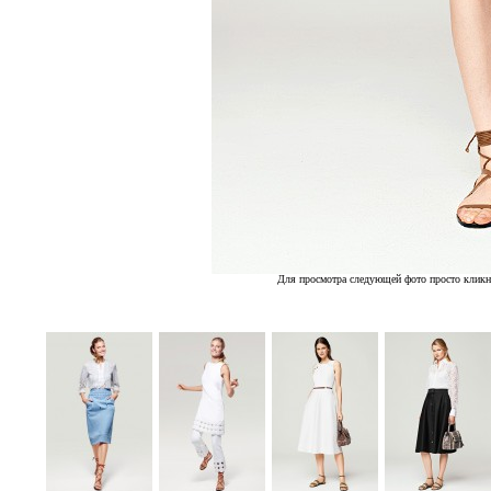
Для просмотра следующей фото просто кликн