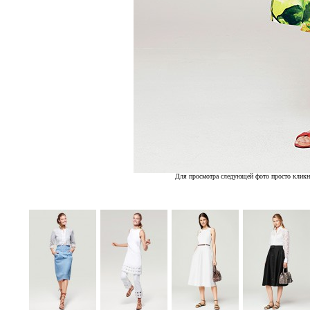
Для просмотра следующей фото просто кликн