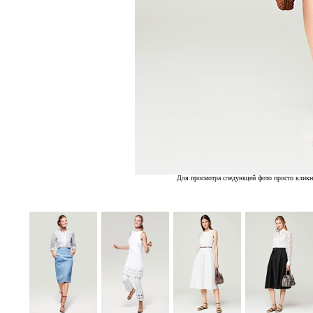
Для просмотра следующей фото просто кликн