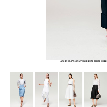
Для просмотра следующей фото просто кликн