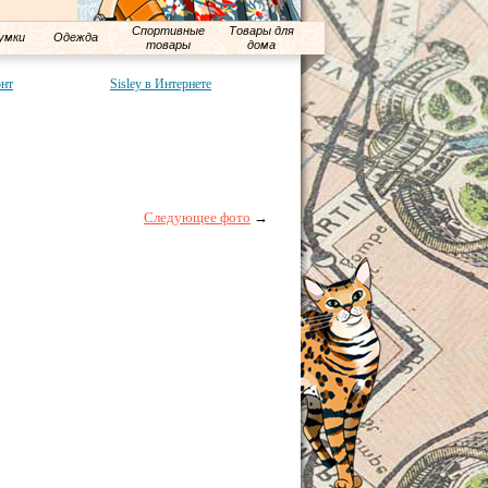
Спортивные
Товары для
умки
Одежда
товары
дома
онт
Sisley в Интернете
Следующее фото
→