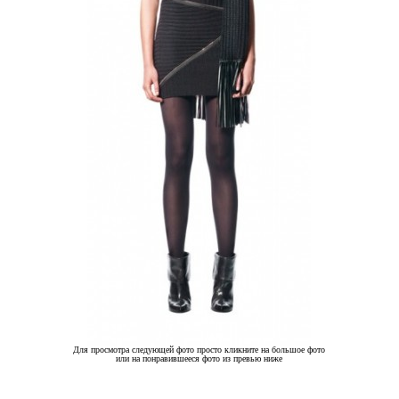
Для просмотра следующей фото просто кликните на большое фото
или на понравившееся фото из превью ниже