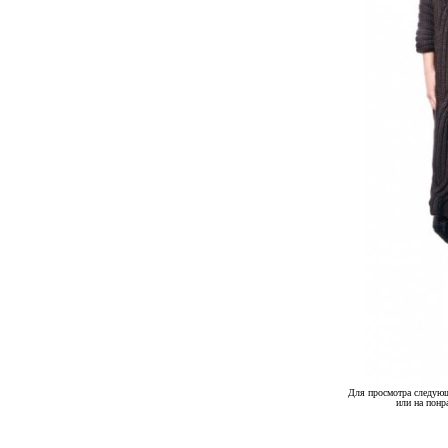
Для просмотра следующ
или на понр