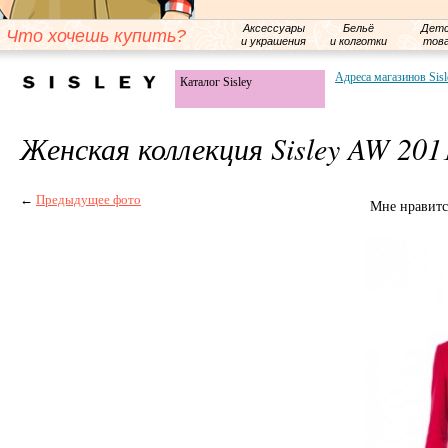
Аксессуары
Бельё
Детс
Что хочешь купить?
и украшения
и колготки
тов
Адреса магазинов Sisl
Каталог Sisley
Женская коллекция Sisley AW 201
←
Предыдущее фото
Мне нравитс