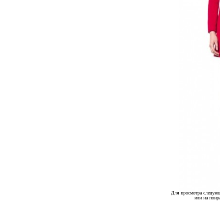
Для просмотра следующ
или на понр