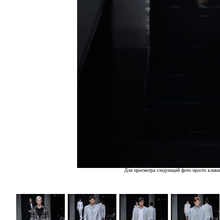
Для просмотра следующей фото просто кликн