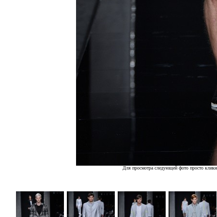
Для просмотра следующей фото просто кликн