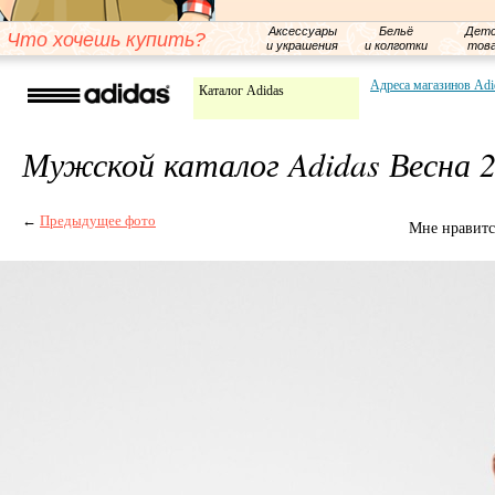
Аксессуары
Бельё
Детс
Что хочешь купить?
и украшения
и колготки
тов
Адреса магазинов Adi
Каталог Adidas
Мужской каталог Adidas Весна 
←
Предыдущее фото
Мне нравитс