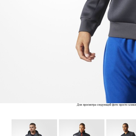
Для просмотра следующей фото просто кликн