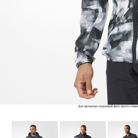
Для просмотра следующей фото просто кликн