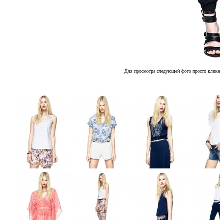
Для просмотра следующей фото просто кликн