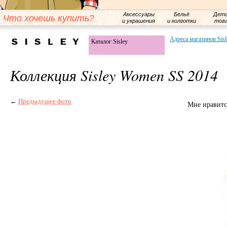
Аксессуары
Бельё
Детс
Что хочешь купить?
и украшения
и колготки
тов
Адреса магазинов Sisl
Каталог Sisley
Коллекция Sisley Women SS 2014
←
Предыдущее фото
Мне нравитс