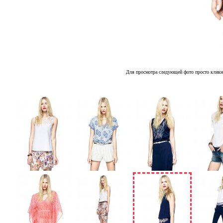
Для просмотра следующей фото просто кликн