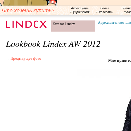
Аксессуары
Бельё
Детс
Что хочешь купить?
и украшения
и колготки
тов
Адреса магазинов Lin
Каталог Lindex
Lookbook Lindex AW 2012
←
Предыдущее фото
Мне нравитс