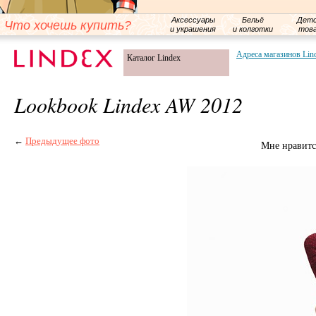
Аксессуары
Бельё
Детс
Что хочешь купить?
и украшения
и колготки
тов
Адреса магазинов Lin
Каталог Lindex
Lookbook Lindex AW 2012
←
Предыдущее фото
Мне нравитс