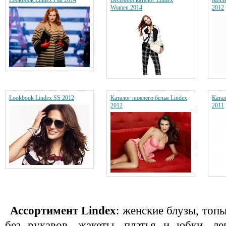
Lookbook Lindex Fall 2014
Весенний каталог Lindex
Колле
Women 2014
2012
Lookbook Lindex SS 2012
Каталог нижнего белья Lindex
Катал
2012
2011
Ассортимент Lindex
: женские блузы, топ
без рукавов, жакеты, платья и юбки, ле