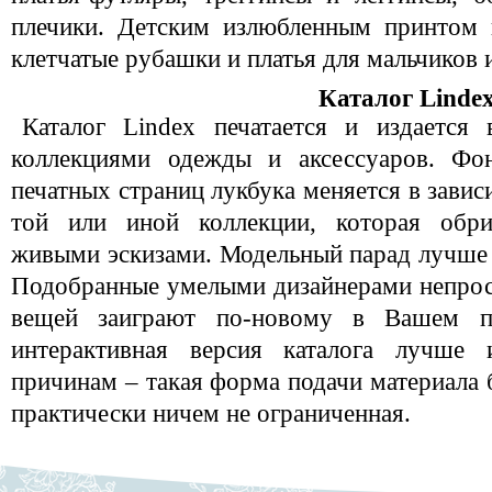
плечики. Детским излюбленным принтом в
клетчатые рубашки и платья для мальчиков 
Каталог Linde
Каталог Lindex печатается и издается
коллекциями одежды и аксессуаров. Фон
печатных страниц лукбука меняется в завис
той или иной коллекции, которая обри
живыми эскизами. Модельный парад лучше с
Подобранные умелыми дизайнерами непрос
вещей заиграют по-новому в Вашем пр
интерактивная версия каталога лучше
причинам – такая форма подачи материала б
практически ничем не ограниченная.