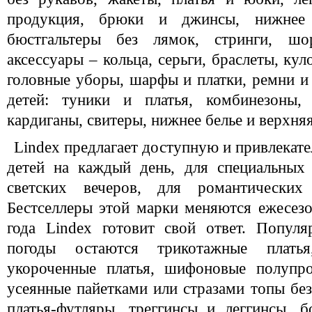
продукция, брюки и джинсы, нижнее
бюстгальтеры без лямок, стринги, шо
аксессуары – кольца, серьги, браслеты, ку
головные уборы, шарфы и платки, ремни и
детей: туники и платья, комбинезоны,
кардиганы, свитеры, нижнее белье и верхня
Lindex предлагает доступную и привлекат
детей на каждый день, для специальных
светских вечеров, для романтически
Бестселлеры этой марки меняются ежесез
года Lindex готовит свой ответ. Попул
погоды остаются трикотажные плать
укороченные платья, шифоновые полупро
усеянные пайетками или стразами топы без
платья-футляры, треггинсы и леггинсы, 