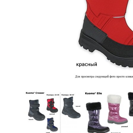
Для просмотра следующей фото просто кликн