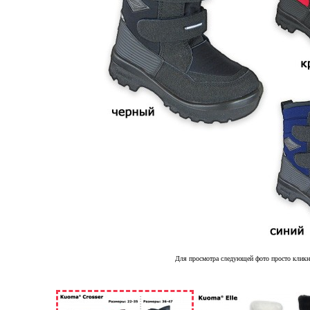
Для просмотра следующей фото просто кликн