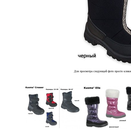
Для просмотра следующей фото просто кликн