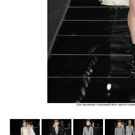
Для просмотра следующей фото просто кликн