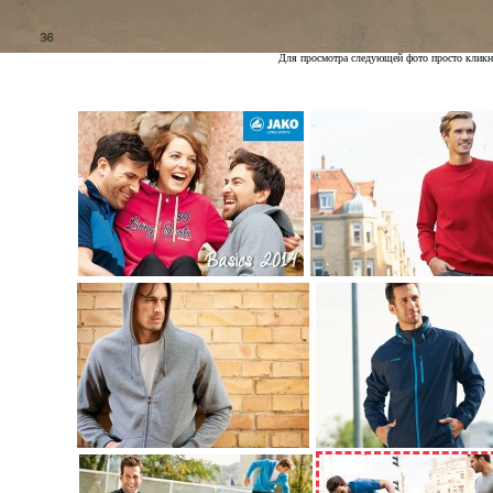
Для просмотра следующей фото просто кликн