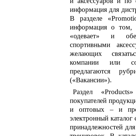
и аксессуаров и по
информация для дист
В разделе «Promoti
информация о том, 
«одевает» и обес
спортивными аксес
желающих связать
компании или со
предлагаются руб
(«Вакансии»).
Раздел «Products
покупателей продукци
и оптовых – и пре
электронный каталог 
принадлежностей для
тренировок. В катал