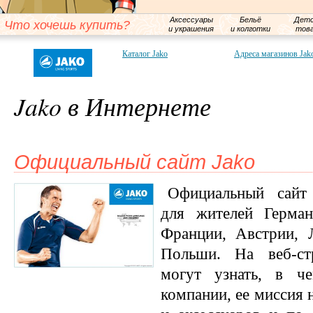
Аксессуары
Бельё
Детс
Что хочешь купить?
и украшения
и колготки
тов
Каталог Jako
Адреса магазинов Jak
Jako в Интернете
Официальный сайт Jako
Официальный сайт 
для жителей Герман
Франции, Австрии, 
Польши. На веб-ст
могут узнать, в ч
компании, ее миссия 