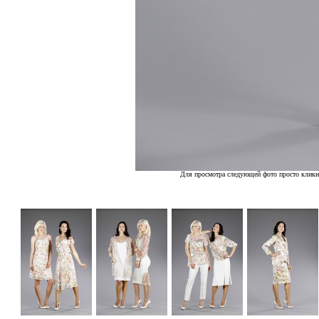
Для просмотра следующей фото просто кликн