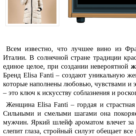
Всем известно, что лучшее вино из Фр
Италии. В солнечной стране традиции крас
единое целое, при создании невероятной
ж
Бренд Elisa Fanti – создают уникальную ж
которые наполнены любовью, чувствами и э
– это ключ к искусству соблазнения и роско
Женщина Elisa Fanti – гордая и страстная
Сильными и смелыми шагами она покоряе
мужчин. Яркий шлейф ароматом влечет за н
слепит глаза, стройный силуэт обещает все