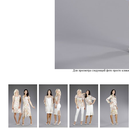
Для просмотра следующей фото просто кликн