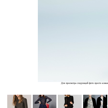
Для просмотра следующей фото просто кликн