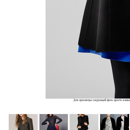
Для просмотра следующей фото просто кликн