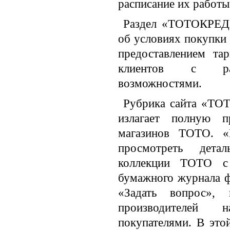
расписание их работы
Раздел «TOTOКРЕДИ
об условиях покупки
предоставлением та
клиентов с ра
возможностями.
Рубрика сайта «TO
излагает полную 
магазинов TOTO. «К
просмотреть дета
коллекции ТОТО с 
бумажного журнала ф
«Задать вопрос», 
производителей 
покупателями. В это