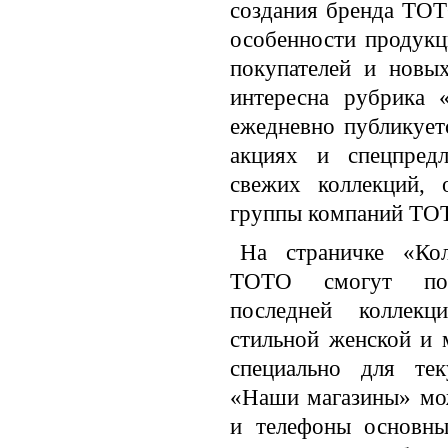
создания бренда TOT
особенности продук
покупателей и новых
интересна рубрика 
ежедневно публикует
акциях и спецпредл
свежих коллекций, 
группы компаний TO
На страничке «Кол
ТОТО смогут пос
последней коллекц
стильной женской и 
специально для те
«Наши магазины» мож
и телефоны основны