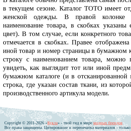
в текущем сезоне. Каталог ТОТО имеет о
женской одежды. В правой колонке 
наименование товара, в скобках указаны 
цвет). В том случае, если конкретного тов
отмечается в скобках. Правее отображена
иной товар и номер страницы в бумажном 
строку с наименованием товара, можно 
увидеть, как выглядит тот или иной предм
бумажном каталоге (и в отсканированной в
строка, где указан состав ткани, из котор
производственного артикула модели.
Copyright © 2011-2026 «
Кукла
» - твой гид в мире
модных брендов
.
Все права защищены. Цитирование и перепечатка материалов - только