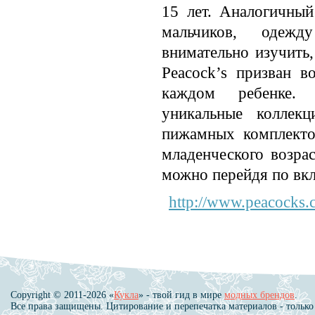
15 лет. Аналогичный
мальчиков, одеж
внимательно изучить,
Peacock’s призван в
каждом ребенке.
уникальные коллек
пижамных комплекто
младенческого возра
можно перейдя по вкл
http://www.peacocks.
Copyright © 2011-2026 «
Кукла
» - твой гид в мире
модных брендов
.
Все права защищены. Цитирование и перепечатка материалов - только