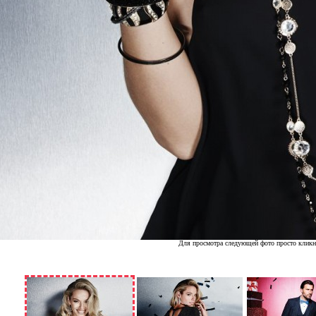
Для просмотра следующей фото просто кликн