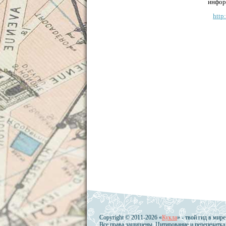
инфор
http
Copyright © 2011-2026 «
Кукла
» - твой гид в мир
Все права защищены. Цитирование и перепечатка 