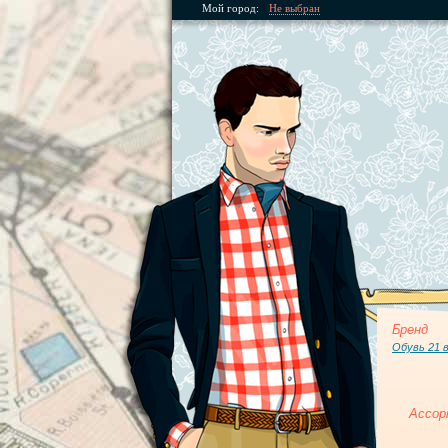
Мой город:
Не выбран
Бренд
Обувь 21 
Ассор