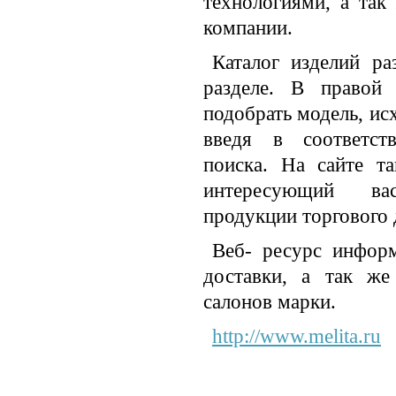
технологиями, а так
компании.
Каталог изделий р
разделе. В правой
подобрать модель, ис
введя в соответс
поиска. На сайте т
интересующий ва
продукции торгового 
Веб- ресурс информ
доставки, а так ж
салонов марки.
http://www.melita.ru