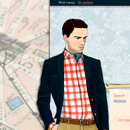
Мой город:
Не выбран
Бренд
Мелита
Ассор