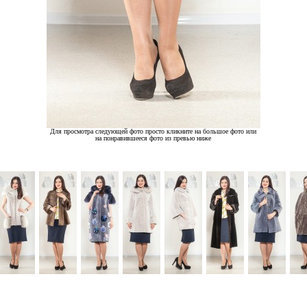
Для просмотра следующей фото просто кликните на большое фото или
на понравившееся фото из превью ниже