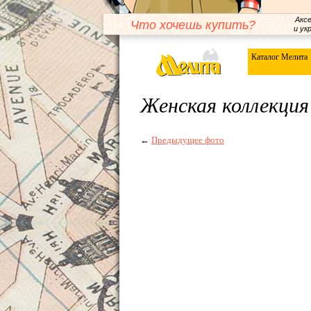
Акс
Что хочешь купить?
и ук
Каталог Мелита
Женская коллекция
←
Предыдущее фото