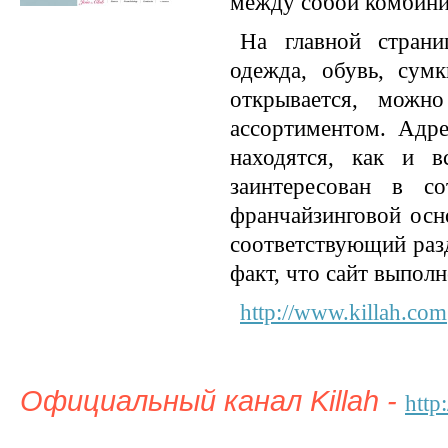
между собой комбини
На главной страни
одежда, обувь, сумк
открывается, можн
ассортиментом. Адре
находятся, как и в
заинтересован в со
франчайзинговой осно
соответствующий разд
факт, что сайт выполн
http://www.killah.com
Официальный канал Killah -
http