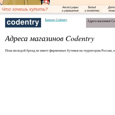
Аксессуары
Бельё
Детс
Что хочешь купить?
и украшения
и колготки
тов
Каталог Codentry
Адреса магазинов Co
Адреса магазинов Codentry
Пока молодой бренд не имеет фирменных бутиков на территории России, о