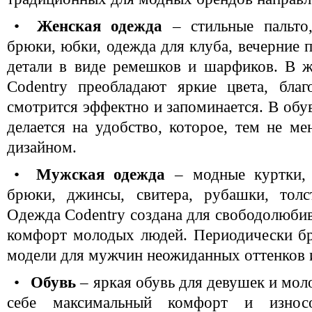
•
Женская одежда
– стильные пальто,
брюки, юбки, одежда для клуба, вечерние п
детали в виде ремешков и шарфиков. В 
Codentry преобладают яркие цвета, бла
смотрится эффектно и запоминается. В обу
делается на удобство, которое, тем не ме
дизайном.
•
Мужская одежда
– модные куртки, 
брюки, джинсы, свитера, рубашки, толс
Одежда Codentry создана для свободолюби
комфорт молодых людей. Периодически бр
модели для мужчин неожиданных оттенков и
•
Обувь
– яркая обувь для девушек и мо
себе максимальный комфорт и износо